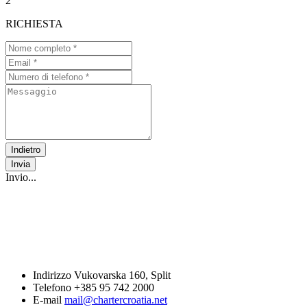
2
RICHIESTA
Indietro
Invia
Invio...
conatattateci
Indirizzo
Vukovarska 160, Split
Telefono
+385 95 742 2000
E-mail
mail@chartercroatia.net