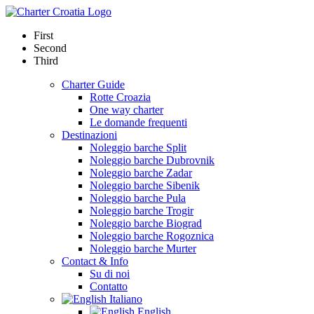
First
Second
Third
Charter Guide
Rotte Croazia
One way charter
Le domande frequenti
Destinazioni
Noleggio barche Split
Noleggio barche Dubrovnik
Noleggio barche Zadar
Noleggio barche Sibenik
Noleggio barche Pula
Noleggio barche Trogir
Noleggio barche Biograd
Noleggio barche Rogoznica
Noleggio barche Murter
Contact & Info
Su di noi
Contatto
Italiano
English