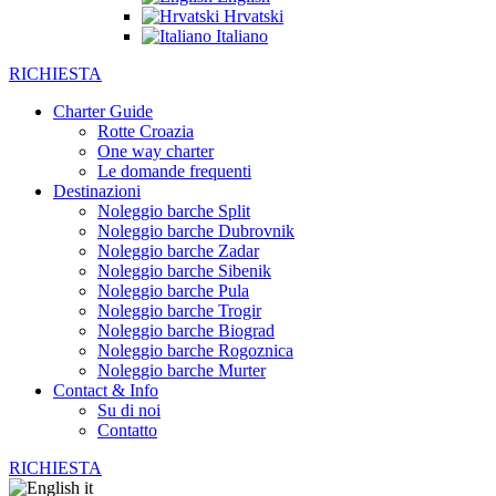
Hrvatski
Italiano
RICHIESTA
Charter Guide
Rotte Croazia
One way charter
Le domande frequenti
Destinazioni
Noleggio barche Split
Noleggio barche Dubrovnik
Noleggio barche Zadar
Noleggio barche Sibenik
Noleggio barche Pula
Noleggio barche Trogir
Noleggio barche Biograd
Noleggio barche Rogoznica
Noleggio barche Murter
Contact & Info
Su di noi
Contatto
RICHIESTA
it