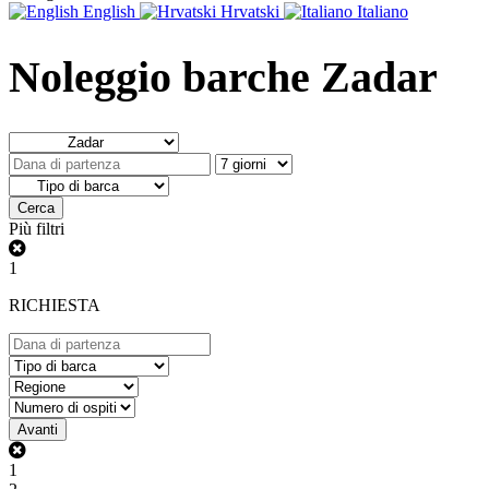
English
Hrvatski
Italiano
Noleggio barche Zadar
Cerca
Più filtri
1
RICHIESTA
Avanti
1