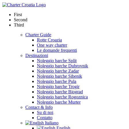
First
Second
Third
Charter Guide
Rotte Croazia
One way charter
Le domande frequenti
Destinazioni
Noleggio barche Split
Noleggio barche Dubrovnik
Noleggio barche Zadar
Noleggio barche Sibenik
Noleggio barche Pula
Noleggio barche Trogir
Noleggio barche Biograd
Noleggio barche Rogoznica
Noleggio barche Murter
Contact & Info
Su di noi
Contatto
Italiano
English