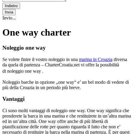
Indietro
Invia
Invio...
One way charter
Noleggio one way
Se volete finire il vostro noleggio in una
marina in Croazia
diversa
da quela di partenza – CharterCroatia.net vi offre la possibilità
di
noleggio
one way .
Noleggio barche in opzione „one way“ e’ un bel modo di vedere di
più della Croazia in un periodo più breve.
Vantaggi
Ci sono molti vantaggi di noleggio one way. One way significa che
prenderete la barca in una marina e che restituirete in un’altra marina
ed in un’altra città. One way offre anche di più libertà di
pianificazione delle rotte per quanto riguarda il fatto che non e’
necessario di restituire la barca nella marina di partenza. È per quest