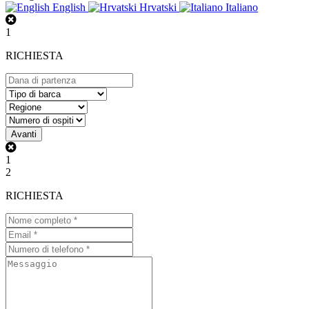
English
Hrvatski
Italiano
1
RICHIESTA
Avanti
1
2
RICHIESTA