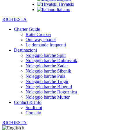
Hrvatski
Italiano
RICHIESTA
Charter Guide
Rotte Croazia
One way charter
Le domande frequenti
Destinazioni
Noleggio barche Split
Noleggio barche Dubrovnik
Noleggio barche Zadar
Noleggio barche Sibenik
Noleggio barche Pula
Noleggio barche Trogir
Noleggio barche Biograd
Noleggio barche Rogoznica
Noleggio barche Murter
Contact & Info
Su di noi
Contatto
RICHIESTA
it