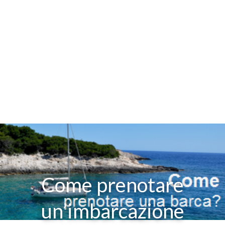
Come prenotare
un’imbarcazione