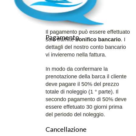
Il pagamento può essere effettuato
Pagamento
solo tramite
bonifico bancario
. I
dettagli del nostro conto bancario
vi invieremo nella fattura.
In modo da confermare la
prenotazione della barca il cliente
deve pagare il 50% del prezzo
totale di noleggio (1 ° parte). Il
secondo pagamento di 50% deve
essere effetuato 30 giorni prima
del periodo del noleggio.
Cancellazione