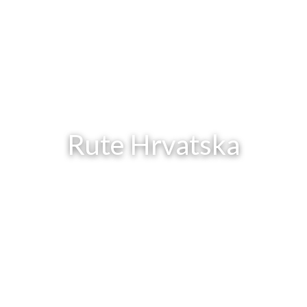
Rute Hrvatska