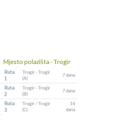
Mjesto polazišta - Trogir
Ruta
Trogir - Trogir
7 dana
1
(A)
Ruta
Trogir - Trogir
7 dana
2
(B)
Ruta
Trogir - Trogir
14
3
(C)
dana