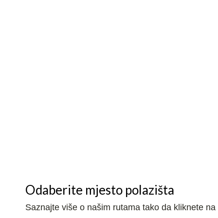
Odaberite mjesto polazišta
Saznajte više o našim rutama tako da kliknete na nj